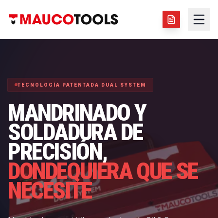
TECNOLOGÍA PATENTADA DUAL SYSTEM
MANDRINADO Y
SOLDADURA DE
PRECISIÓN,
DONDEQUIERA QUE SE
NECESITE