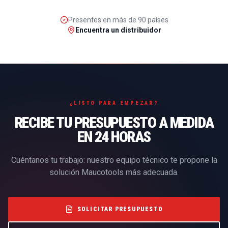
Presentes en más de 90 países
Encuentra un distribuidor
¿LISTO PARA EMPEZAR?
RECIBE TU PRESUPUESTO A MEDIDA
EN 24 HORAS
Cuéntanos tu trabajo: nuestro equipo técnico te propone la
solución Maucotools más adecuada.
SOLICITAR PRESUPUESTO