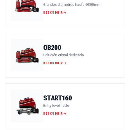
Grandes diámetros hasta Ø800mm
DESCUBRIR
OB200
Solución orbital dedicada
DESCUBRIR
START160
Entry level fiable
DESCUBRIR