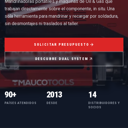
Mandrinadoras portátiles y máquinas de Oil & Gas que
trabajan directamente sobre el componente, in situ. Una
sola herramienta para mandrinar y recargar por soldadura,
sin desmontajes ni traslados al taller.
SOLICITAR PRESUPUESTO
DESCUBRE DUAL SYSTEM
90+
2013
14
PAÍSES ATENDIDOS
DESDE
DISTRIBUIDORES Y
SOCIOS