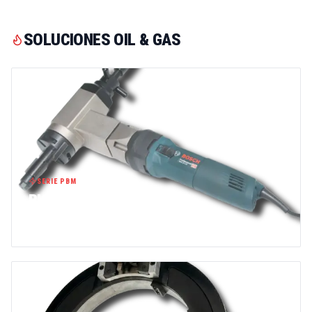
SOLUCIONES OIL & GAS
SERIE PBM
BISELADORAS DE TUBOS
VER GAMA