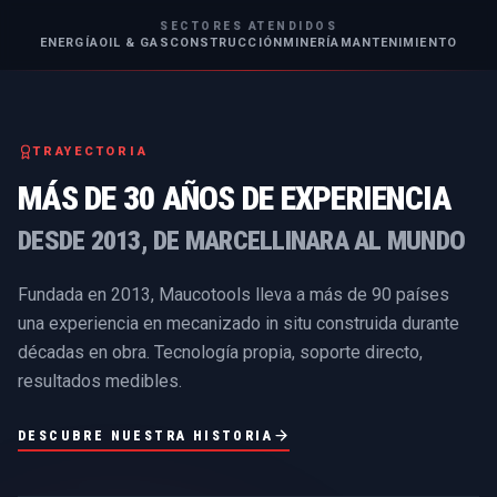
SECTORES ATENDIDOS
ENERGÍA
OIL & GAS
CONSTRUCCIÓN
MINERÍA
MANTENIMIENTO
TRAYECTORIA
MÁS DE 30 AÑOS DE EXPERIENCIA
DESDE 2013, DE MARCELLINARA AL MUNDO
Fundada en 2013, Maucotools lleva a más de 90 países
una experiencia en mecanizado in situ construida durante
décadas en obra. Tecnología propia, soporte directo,
resultados medibles.
DESCUBRE NUESTRA HISTORIA