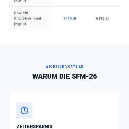
(Kg/lb)
Gewicht
Antriebseinheit
7 (15.4)
6 (13.2)
(Kg/lb)
WICHTIGE VORTEILE
WARUM DIE
SFM-26
ZEITERSPARNIS