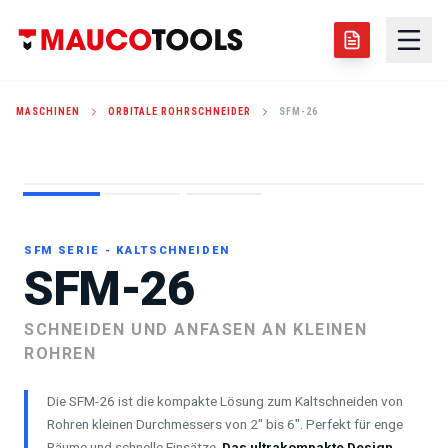
MASCHINEN
ORBITALE ROHRSCHNEIDER
SFM-26
OD LOCKING: 2" - 6"
SPLIT-FRAME
SFM SERIE - KALTSCHNEIDEN
SFM-26
SCHNEIDEN UND ANFASEN AN KLEINEN
ROHREN
Die SFM-26 ist die kompakte Lösung zum Kaltschneiden von
Rohren kleinen Durchmessers von 2" bis 6". Perfekt für enge
Räume und schnelle Einsätze.
Das ultrakompakte Design