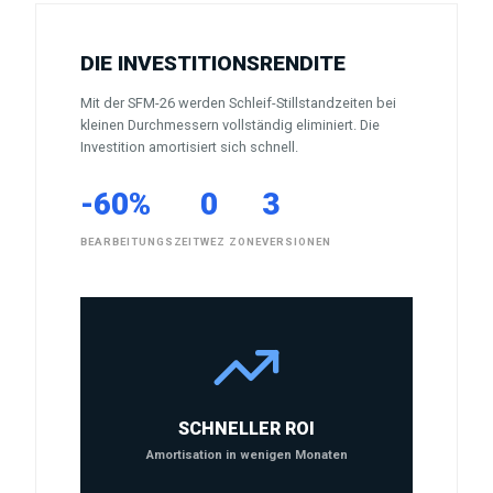
DIE INVESTITIONSRENDITE
Mit der SFM-26 werden Schleif-Stillstandzeiten bei
kleinen Durchmessern vollständig eliminiert. Die
Investition amortisiert sich schnell.
-60%
0
3
BEARBEITUNGSZEIT
WEZ ZONE
VERSIONEN
SCHNELLER ROI
Amortisation in wenigen Monaten