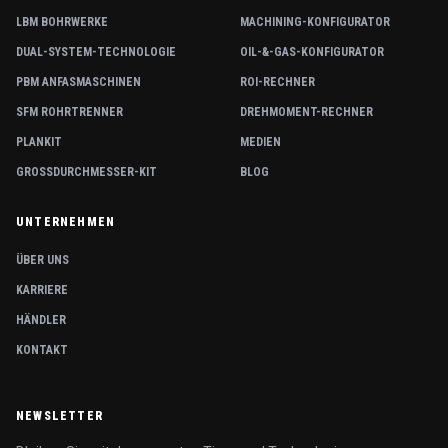
LBM BOHRWERKE
MACHINING-KONFIGURATOR
DUAL-SYSTEM-TECHNOLOGIE
OIL-&-GAS-KONFIGURATOR
PBM ANFASMASCHINEN
ROI-RECHNER
SFM ROHRTRENNER
DREHMOMENT-RECHNER
PLANKIT
MEDIEN
GROSSDURCHMESSER-KIT
BLOG
UNTERNEHMEN
ÜBER UNS
KARRIERE
HÄNDLER
KONTAKT
NEWSLETTER