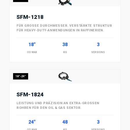
SFM-1218
FÜR GROSSE DURCHMESSER. VERSTÄRKTE STRUKTUR F
ÜR HEAVY-DUTY-ANWENDUNGEN IN RAFFINERIEN.
18"
38
3
OD MAX
KG
VERSIONS
18"-24"
SFM-1824
LEISTUNG UND PRÄZISION AN EXTRA-GROSSEN R
OHREN FÜR DEN OIL & GAS SEKTOR.
24"
48
3
OD MAX
KG
VERSIONS