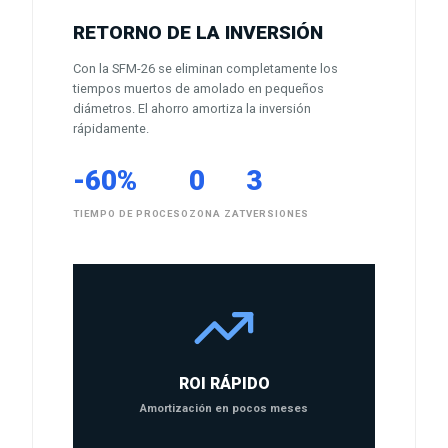
RETORNO DE LA INVERSIÓN
Con la SFM-26 se eliminan completamente los
tiempos muertos de amolado en pequeños
diámetros. El ahorro amortiza la inversión
rápidamente.
-60%
0
3
TIEMPO DE PROCESO
ZONA ZAT
VERSIONES
ROI RÁPIDO
Amortización en pocos meses