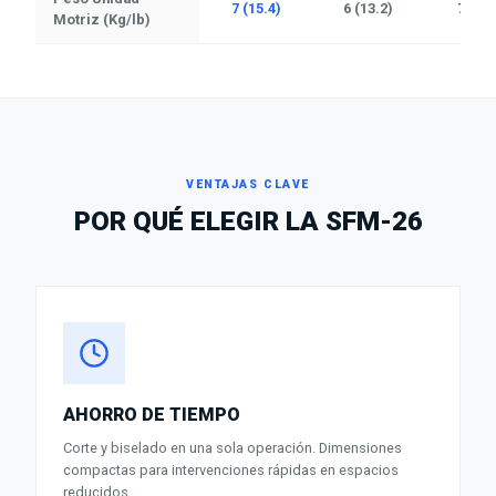
7 (15.4)
6 (13.2)
7 (15.
Motriz (Kg/lb)
VENTAJAS CLAVE
POR QUÉ ELEGIR LA
SFM-26
AHORRO DE TIEMPO
Corte y biselado en una sola operación. Dimensiones
compactas para intervenciones rápidas en espacios
reducidos.