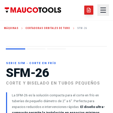
MÁQUINAS
CORTADORAS ORBITALES DE TUBO
SFM-26
OD LOCKING: 2" - 6"
SPLIT-FRAME
SERIE SFM - CORTE EN FRÍO
SFM-26
CORTE Y BISELADO EN TUBOS PEQUEÑOS
La SFM-26 es la solución compacta para el corte en frío en
tuberías de pequeño diámetro de 2" a 6". Perfecta para
espacios reducidos e intervenciones rápidas.
El diseño ultra-
compacto permite la instalación en espacios mínimos
,