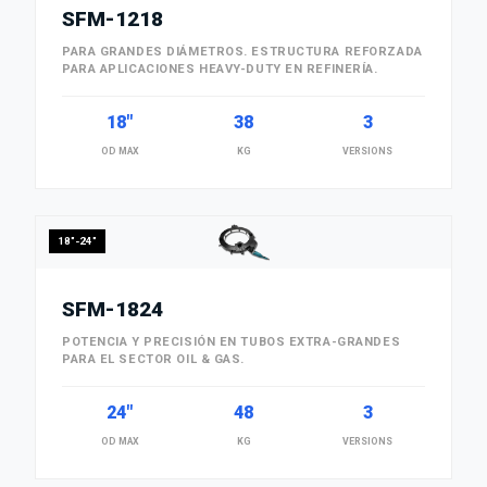
SFM-1218
PARA GRANDES DIÁMETROS. ESTRUCTURA REFORZADA
PARA APLICACIONES HEAVY-DUTY EN REFINERÍA.
18"
38
3
OD MAX
KG
VERSIONS
18"-24"
SFM-1824
POTENCIA Y PRECISIÓN EN TUBOS EXTRA-GRANDES
PARA EL SECTOR OIL & GAS.
24"
48
3
OD MAX
KG
VERSIONS