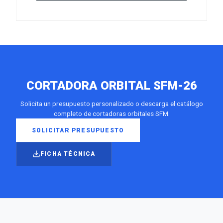
CORTADORA ORBITAL SFM-26
Solicita un presupuesto personalizado o descarga el catálogo
completo de cortadoras orbitales SFM.
SOLICITAR PRESUPUESTO
FICHA TÉCNICA