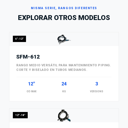
MISMA SERIE, RANGOS DIFERENTES
EXPLORAR OTROS MODELOS
6"-12"
SFM-612
RANGO MEDIO VERSÁTIL PARA MANTENIMIENTO PIPING.
CORTE Y BISELADO EN TUBOS MEDIANOS.
12"
24
3
OD MAX
KG
VERSIONS
12"-18"