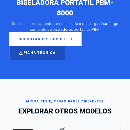
BISELADORA PORTÁTIL PBM-
8000
Solicita un presupuesto personalizado o descarga el catálogo
completo de biseladores portátiles PBM.
SOLICITAR PRESUPUESTO
FICHA TÉCNICA
MISMA SERIE, CAPACIDADES DIFERENTES
EXPLORAR OTROS MODELOS