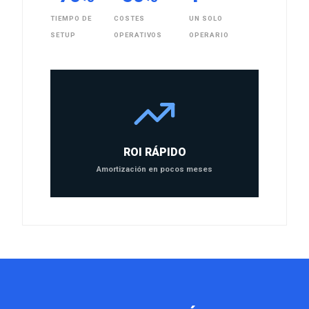
TIEMPO DE
COSTES
UN SOLO
SETUP
OPERATIVOS
OPERARIO
ROI RÁPIDO
Amortización en pocos meses