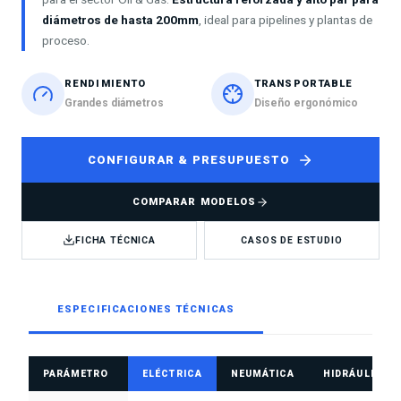
diámetros de hasta 200mm
, ideal para pipelines y plantas de
proceso.
RENDIMIENTO
TRANSPORTABLE
Grandes diámetros
Diseño ergonómico
CONFIGURAR & PRESUPUESTO
COMPARAR MODELOS
FICHA TÉCNICA
CASOS DE ESTUDIO
ESPECIFICACIONES TÉCNICAS
PARÁMETRO
ELÉCTRICA
NEUMÁTICA
HIDRÁULICA