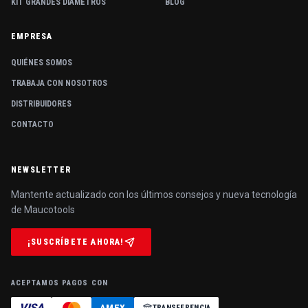
KIT GRANDES DIÁMETROS
BLOG
EMPRESA
QUIÉNES SOMOS
TRABAJA CON NOSOTROS
DISTRIBUIDORES
CONTACTO
NEWSLETTER
Mantente actualizado con los últimos consejos y nueva tecnología
de Maucotools
¡SUSCRÍBETE AHORA!
ACEPTAMOS PAGOS CON
VISA
TRANSFERENCIA