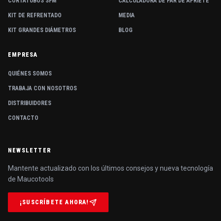
CORTATUBOS SFM
CALCULADORA DE PAR DE APRIETE
KIT DE REFRENTADO
MEDIA
KIT GRANDES DIÁMETROS
BLOG
EMPRESA
QUIÉNES SOMOS
TRABAJA CON NOSOTROS
DISTRIBUIDORES
CONTACTO
NEWSLETTER
Mantente actualizado con los últimos consejos y nueva tecnología
de Maucotools
¡SUSCRÍBETE AHORA!