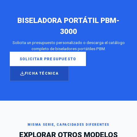
BISELADORA PORTÁTIL PBM-
3000
Solicita un presupuesto personalizado o descarga el catálogo
completo de biseladores portátiles PBM.
SOLICITAR PRESUPUESTO
FICHA TÉCNICA
MISMA SERIE, CAPACIDADES DIFERENTES
EXPLORAR OTROS MODELOS