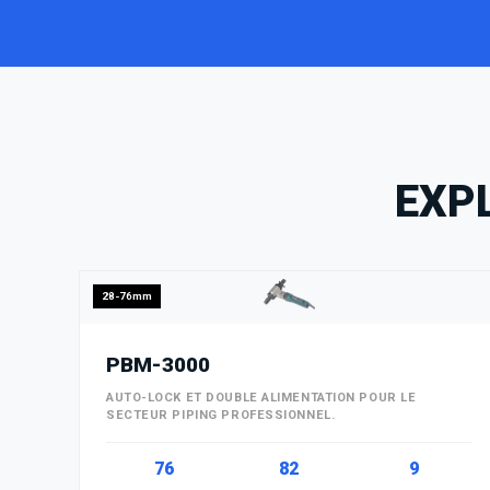
EXP
28-76mm
PBM-3000
AUTO-LOCK ET DOUBLE ALIMENTATION POUR LE
SECTEUR PIPING PROFESSIONNEL.
76
82
9