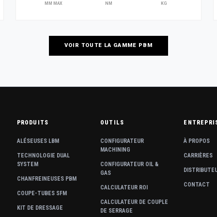
MM MAX
NM
KG
VOIR TOUTE LA GAMME PBM
PRODUITS
OUTILS
ENTREPRI
ALÉSEUSES LBM
CONFIGURATEUR
À PROPOS
MACHINING
TECHNOLOGIE DUAL
CARRIÈRES
SYSTEM
CONFIGURATEUR OIL &
DISTRIBUTE
GAS
CHANFREINEUSES PBM
CONTACT
CALCULATEUR ROI
COUPE-TUBES SFM
CALCULATEUR DE COUPLE
KIT DE DRESSAGE
DE SERRAGE