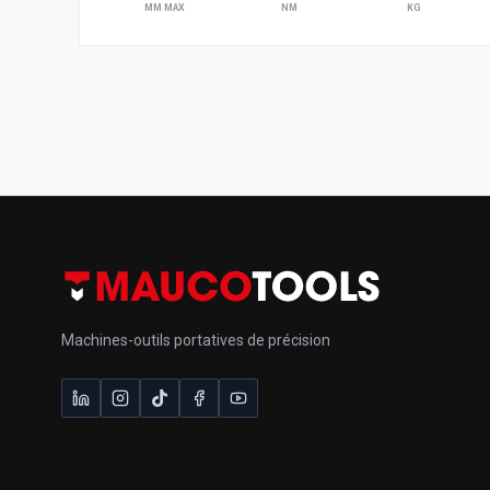
MM MAX
NM
KG
Machines-outils portatives de précision