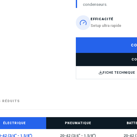
condenseurs.
EFFICACITÉ
Setup ultra rapide
CO
CO
FICHE TECHNIQUE
 RÉDUITS
ÉLECTRIQUE
PNEUMATIQUE
BATTE
-42 (3/4" - 1.5/8")
20-42 (3/4" - 1.5/8")
20-42 (