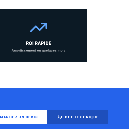
ROI RAPIDE
Amortissement en quelques mois
MANDER UN DEVIS
FICHE TECHNIQUE