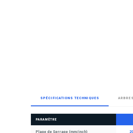
SPÉCIFICATIONS TECHNIQUES
ARBRES
PARAMÈTRE
Plage de Serrage (mm/inch)
20