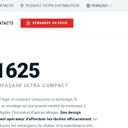
NTACTS
TROUVEZ VOTRE DISTRIBUTEUR
FRANÇAIS
NTACTS
DEMANDER UN DEVIS
1625
URFAÇAGE ULTRA-COMPACT
 léger et compact conçu pour le surfaçage, le
n au soudage sur une grande variété de matériaux, y
uplex, l'Inconel et d'autres alliages.
Son design
ul opérateur d'effectuer les tâches efficacement
, ce
ite pour les échangeurs de chaleur et la maintenance des