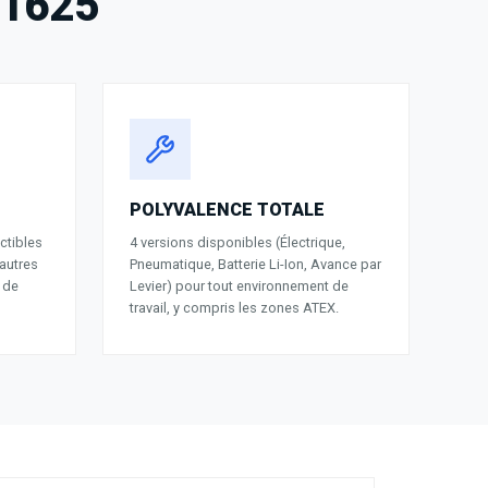
1625
POLYVALENCE TOTALE
ctibles
4 versions disponibles (Électrique,
 autres
Pneumatique, Batterie Li-Ion, Avance par
 de
Levier) pour tout environnement de
travail, y compris les zones ATEX.