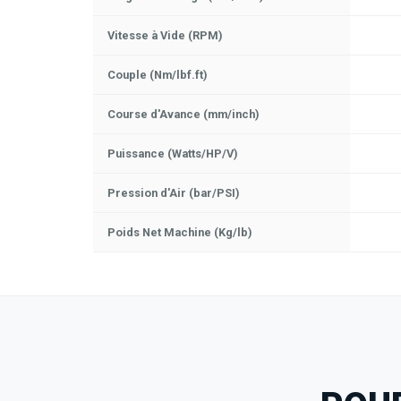
Vitesse à Vide (RPM)
Couple (Nm/lbf.ft)
Course d'Avance (mm/inch)
Puissance (Watts/HP/V)
Pression d'Air (bar/PSI)
Poids Net Machine (Kg/lb)