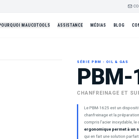
CO
POURQUOI MAUCOTOOLS
ASSISTANCE
MÉDIAS
BLOG
CO
SÉRIE PBM - OIL & GAS
PBM-
CHANFREINAGE ET S
Le PBM-1625 est un dispositif
chanfreinage et la préparatio
compris l'acier inoxydable, le d
ergonomique permet à un se
qui en fait une solution parfa