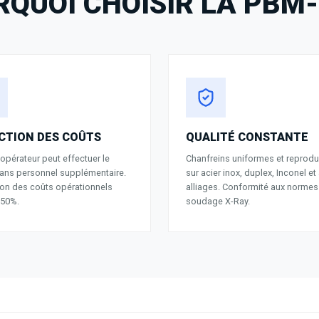
QUOI CHOISIR LA
PBM-
CTION DES COÛTS
QUALITÉ CONSTANTE
 opérateur peut effectuer le
Chanfreins uniformes et reprodu
 sans personnel supplémentaire.
sur acier inox, duplex, Inconel et
on des coûts opérationnels
alliages. Conformité aux normes
 50%.
soudage X-Ray.