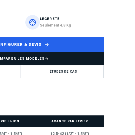
LÉGÈRETÉ
Seulement 4.8 Kg
NFIGURER & DEVIS
MPARER LES MODÈLES
ÉTUDES DE CAS
RIE LI-ION
AVANCE PAR LEVIER
3/4" - 1.5/8")
12.5-42 (1/2" - 1.5/8")