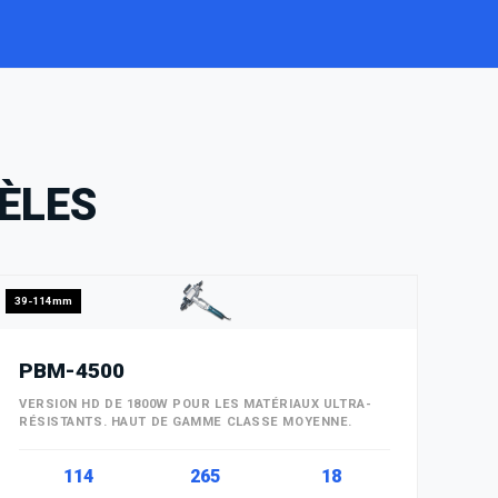
ÈLES
39-114mm
PBM-4500
VERSION HD DE 1800W POUR LES MATÉRIAUX ULTRA-
RÉSISTANTS. HAUT DE GAMME CLASSE MOYENNE.
114
265
18