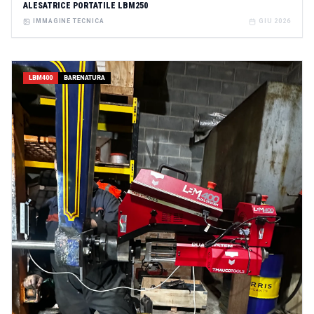
ALESATRICE PORTATILE LBM250
IMMAGINE TECNICA
GIU 2026
LBM400
BARENATURA