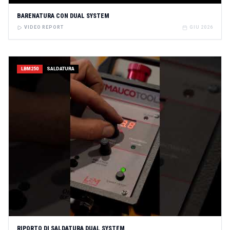
BARENATURA CON DUAL SYSTEM
VIDEO REPORT
GIU 2026
LBM250
SALDATURA
RIPORTO DI SALDATURA DUAL SYSTEM