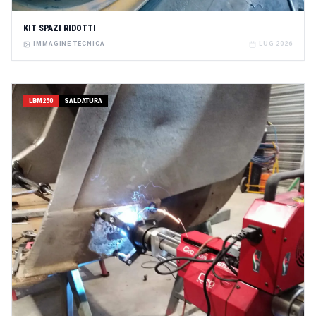
KIT SPAZI RIDOTTI
IMMAGINE TECNICA
LUG 2026
LBM250
SALDATURA