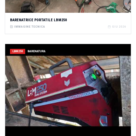
BARENATRICE PORTATILE LBM250
IMMAGINE TECNICA
GIU 2026
LBM250
BARENATURA