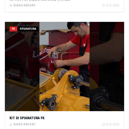
VIDEO REPORT
GIU 2026
FK
SPIANATURA
KIT DI SPIANATURA FK
VIDEO REPORT
GIU 2026