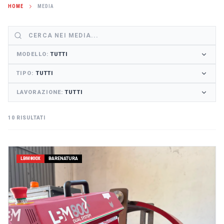
HOME
MEDIA
MODELLO
:
TUTTI
TIPO
:
TUTTI
LAVORAZIONE
:
TUTTI
10 RISULTATI
LBM800X
BARENATURA