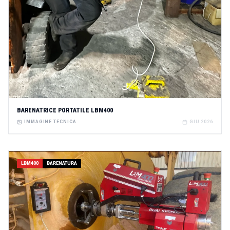
BARENATRICE PORTATILE LBM400
IMMAGINE TECNICA
GIU 2026
LBM400
BARENATURA