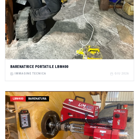
BARENATRICE PORTATILE LBM400
IMMAGINE TECNICA
GIU 2026
LBM400
BARENATURA