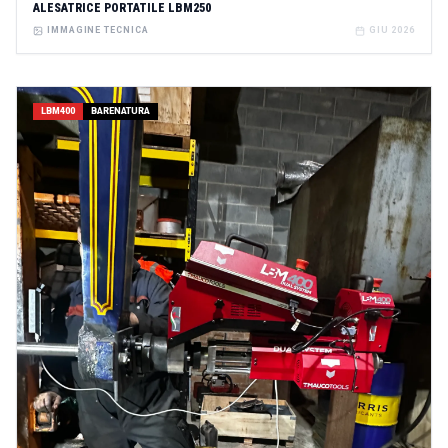
ALESATRICE PORTATILE LBM250
IMMAGINE TECNICA
GIU 2026
LBM400
BARENATURA