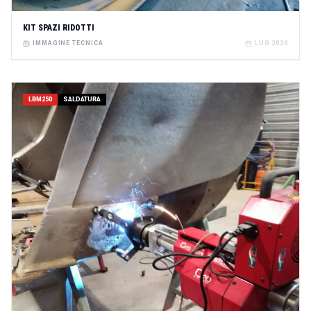
KIT SPAZI RIDOTTI
IMMAGINE TECNICA
LUG 2026
LBM250
SALDATURA