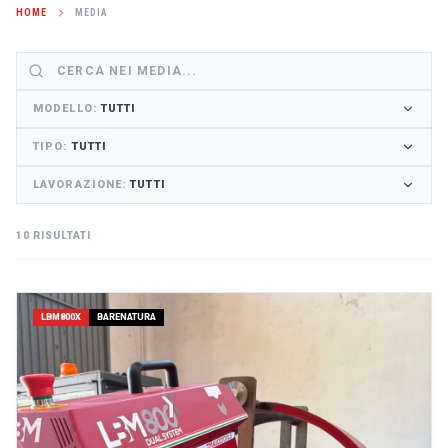
HOME
MEDIA
MODELLO
:
TUTTI
TIPO
:
TUTTI
LAVORAZIONE
:
TUTTI
10 RISULTATI
LBM800X
BARENATURA