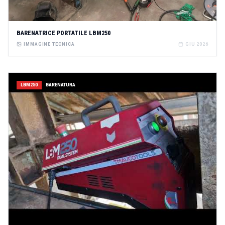
BARENATRICE PORTATILE LBM250
IMMAGINE TECNICA
GIU 2026
LBM250
BARENATURA