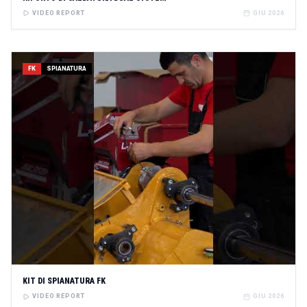
VIDEO REPORT
GIU 2026
FK
SPIANATURA
KIT DI SPIANATURA FK
VIDEO REPORT
GIU 2026