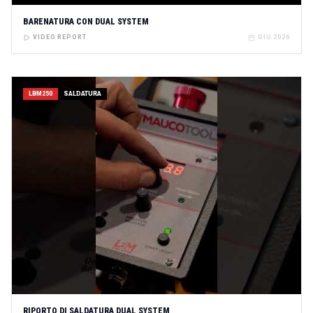
BARENATURA CON DUAL SYSTEM
VIDEO REPORT
GIU 2026
LBM250
SALDATURA
RIPORTO DI SALDATURA DUAL SYSTEM