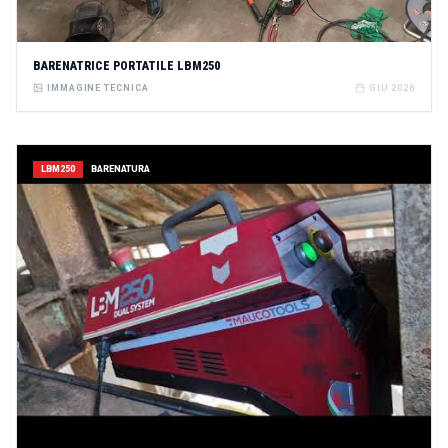
BARENATRICE PORTATILE LBM250
IMMAGINE TECNICA
GIU 2026
LBM250
BARENATURA