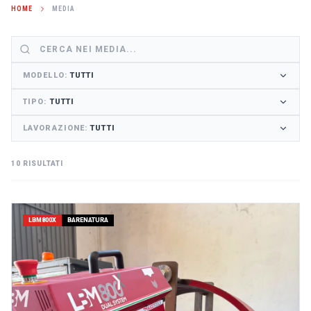
HOME
MEDIA
MODELLO
:
TUTTI
TIPO
:
TUTTI
LAVORAZIONE
:
TUTTI
10 RISULTATI
LBM800X
BARENATURA