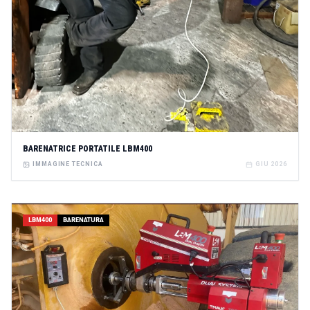
BARENATRICE PORTATILE LBM400
IMMAGINE TECNICA
GIU 2026
LBM400
BARENATURA