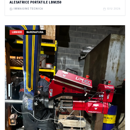
ALESATRICE PORTATILE LBM250
IMMAGINE TECNICA
GIU 2026
LBM400
BARENATURA