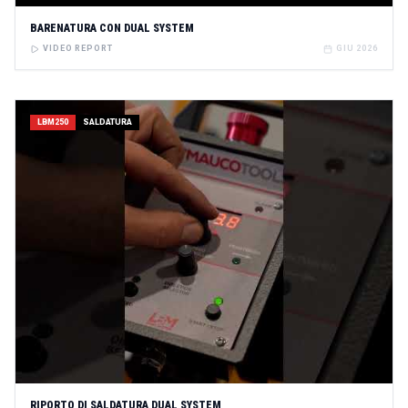
BARENATURA CON DUAL SYSTEM
VIDEO REPORT
GIU 2026
LBM250
SALDATURA
RIPORTO DI SALDATURA DUAL SYSTEM