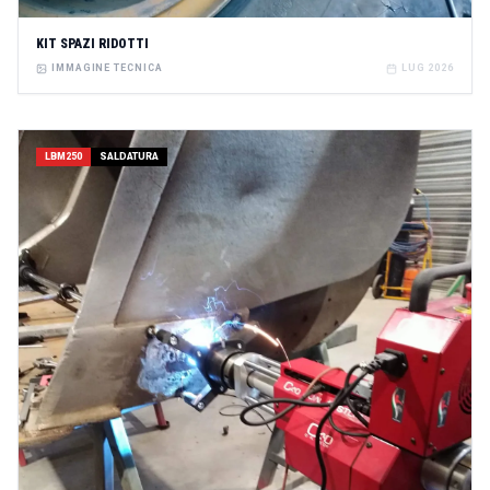
KIT SPAZI RIDOTTI
IMMAGINE TECNICA
LUG 2026
LBM250
SALDATURA