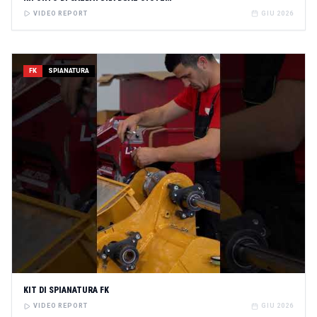
VIDEO REPORT
GIU 2026
FK
SPIANATURA
KIT DI SPIANATURA FK
VIDEO REPORT
GIU 2026