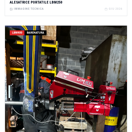
ALESATRICE PORTATILE LBM250
IMMAGINE TECNICA
GIU 2026
LBM400
BARENATURA