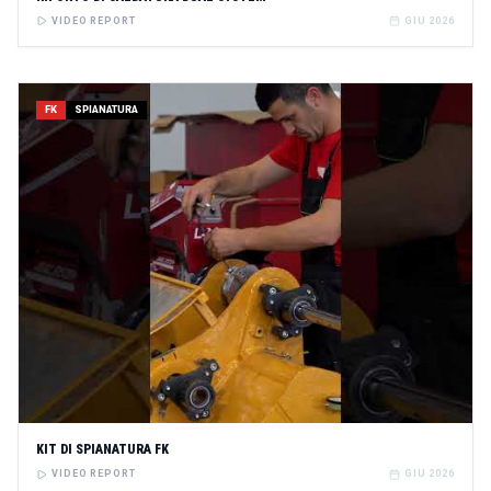
VIDEO REPORT
GIU 2026
FK
SPIANATURA
KIT DI SPIANATURA FK
VIDEO REPORT
GIU 2026