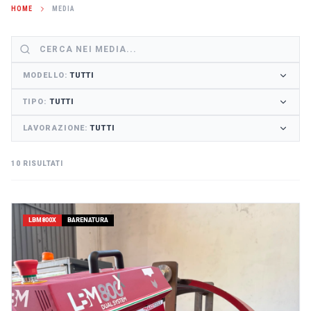
HOME
MEDIA
MODELLO
:
TUTTI
TIPO
:
TUTTI
LAVORAZIONE
:
TUTTI
10 RISULTATI
LBM800X
BARENATURA