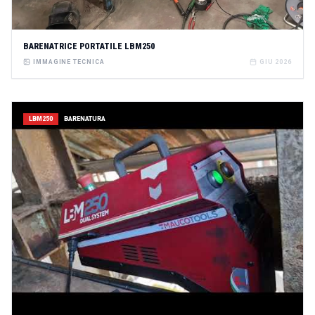
BARENATRICE PORTATILE LBM250
IMMAGINE TECNICA
GIU 2026
LBM250
BARENATURA