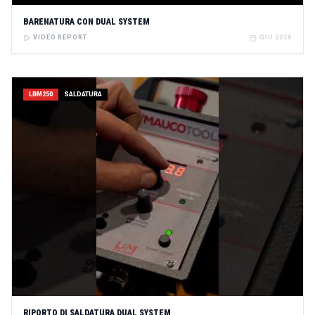
BARENATURA CON DUAL SYSTEM
VIDEO REPORT
GIU 2026
LBM250
SALDATURA
RIPORTO DI SALDATURA DUAL SYSTEM