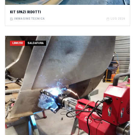
KIT SPAZI RIDOTTI
IMMAGINE TECNICA
LUG 2026
LBM250
SALDATURA