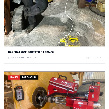
BARENATRICE PORTATILE LBM400
IMMAGINE TECNICA
GIU 2026
LBM400
BARENATURA