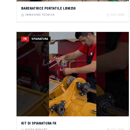
BARENATRICE PORTATILE LBM250
IMMAGINE TECNICA
GIU 2026
FK
SPIANATURA
KIT DI SPIANATURA FK
VIDEO REPORT
GIU 2026