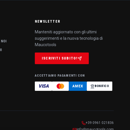
NEWSLETTER
Manteniti aggiornato con gli ultimi
suggerimenti e la nuova tecnologia di
 NOI
Maucotools
RI
ISCRIVITI SUBITO!
ACCETTIAMO PAGAMENTI CON
VISA
AMEX
BONIFICO
+39 0961 021836
info@maucotools.com