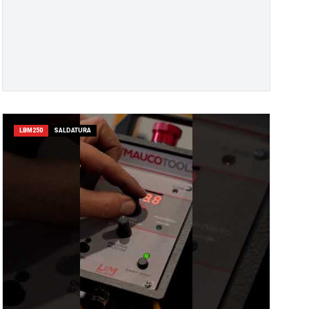
LBM250
SALDATURA