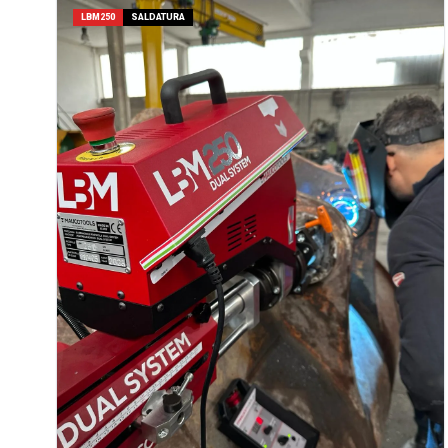
LBM250
SALDATURA