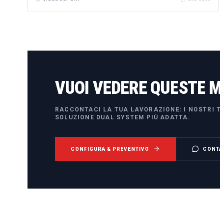
VUOI VEDERE QUESTE 
RACCONTACI LA TUA LAVORAZIONE: I NOSTRI T
SOLUZIONE DUAL SYSTEM PIÙ ADATTA.
CONFIGURA & PREVENTIVO
CONT