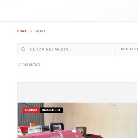
HOME
MEDIA
MODELL
10 RISULTATI
LBM800X
BARENATURA