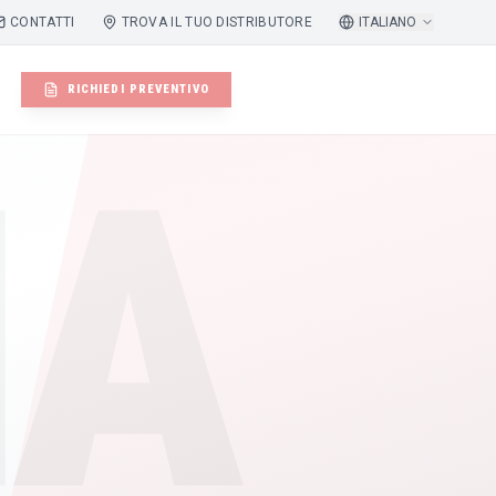
CONTATTI
TROVA IL TUO DISTRIBUTORE
ITALIANO
RICHIEDI PREVENTIVO
IA
ATILE LBM250