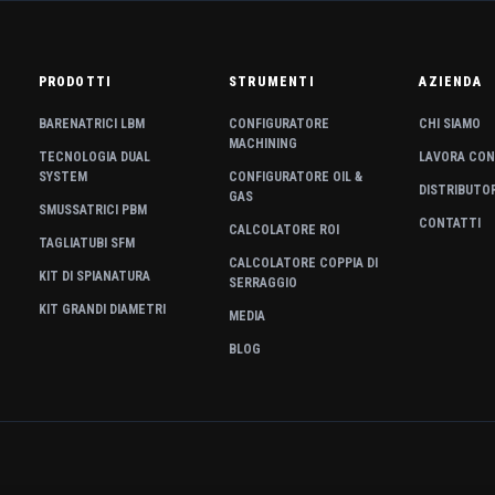
PRODOTTI
STRUMENTI
AZIENDA
BARENATRICI LBM
CONFIGURATORE
CHI SIAMO
MACHINING
TECNOLOGIA DUAL
LAVORA CON
SYSTEM
CONFIGURATORE OIL &
DISTRIBUTO
GAS
SMUSSATRICI PBM
CONTATTI
CALCOLATORE ROI
TAGLIATUBI SFM
CALCOLATORE COPPIA DI
KIT DI SPIANATURA
SERRAGGIO
KIT GRANDI DIAMETRI
MEDIA
BLOG