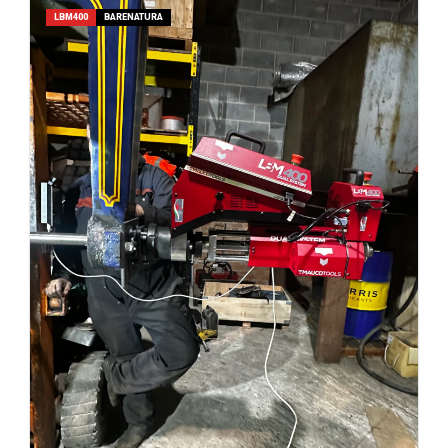
LBM400
BARENATURA