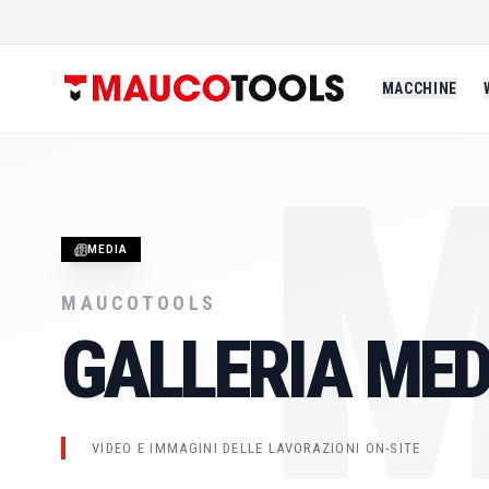
MACCHINE
M
MEDIA
MAUCOTOOLS
GALLERIA MED
VIDEO E IMMAGINI DELLE LAVORAZIONI ON-SITE