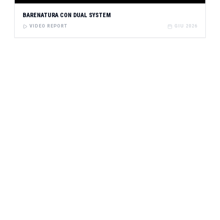
BARENATURA CON DUAL SYSTEM
VIDEO REPORT
GIU 2026