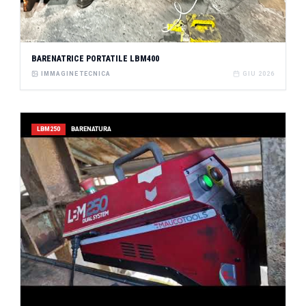
BARENATRICE PORTATILE LBM400
IMMAGINE TECNICA
GIU 2026
LBM250
BARENATURA