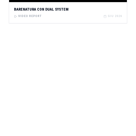
BARENATURA CON DUAL SYSTEM
VIDEO REPORT
GIU 2026