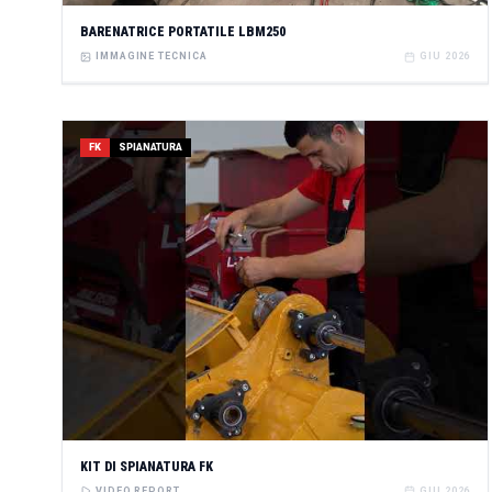
BARENATRICE PORTATILE LBM250
IMMAGINE TECNICA
GIU 2026
FK
SPIANATURA
KIT DI SPIANATURA FK
VIDEO REPORT
GIU 2026