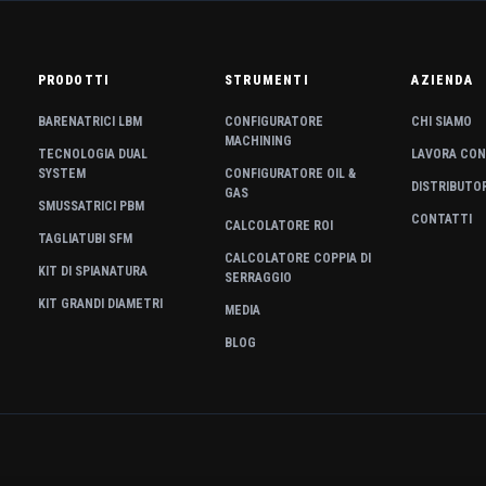
PRODOTTI
STRUMENTI
AZIENDA
BARENATRICI LBM
CONFIGURATORE
CHI SIAMO
MACHINING
TECNOLOGIA DUAL
LAVORA CON
SYSTEM
CONFIGURATORE OIL &
DISTRIBUTO
GAS
SMUSSATRICI PBM
CONTATTI
CALCOLATORE ROI
TAGLIATUBI SFM
CALCOLATORE COPPIA DI
KIT DI SPIANATURA
SERRAGGIO
KIT GRANDI DIAMETRI
MEDIA
BLOG