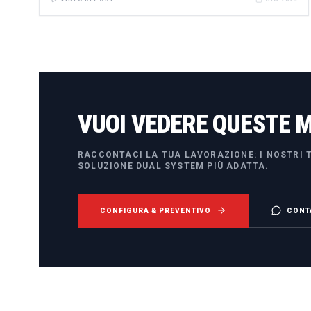
VUOI VEDERE QUESTE 
RACCONTACI LA TUA LAVORAZIONE: I NOSTRI T
SOLUZIONE DUAL SYSTEM PIÙ ADATTA.
CONFIGURA & PREVENTIVO
CONT