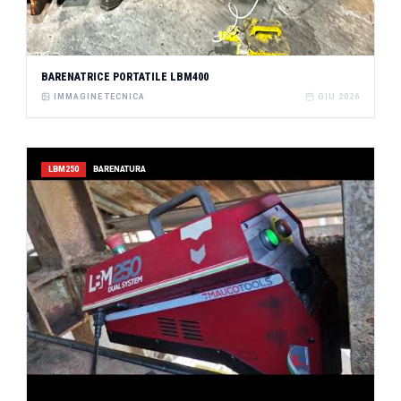
BARENATRICE PORTATILE LBM400
IMMAGINE TECNICA
GIU 2026
LBM250
BARENATURA