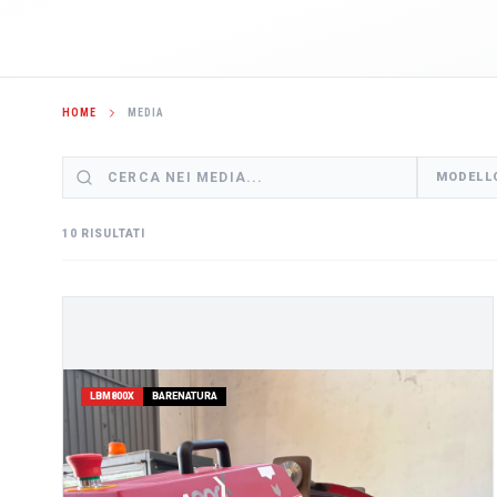
HOME
MEDIA
MODELL
10 RISULTATI
LBM800X
BARENATURA