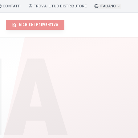
CONTATTI
TROVA IL TUO DISTRIBUTORE
ITALIANO
RICHIEDI PREVENTIVO
IA
ATILE LBM250