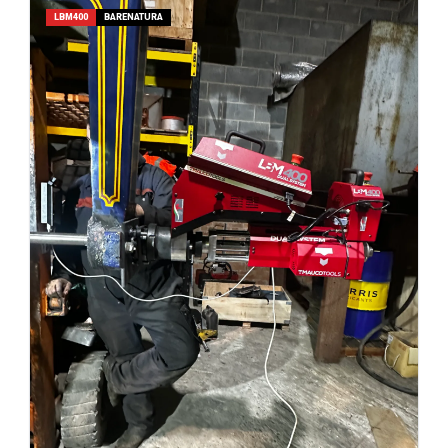
LBM400
BARENATURA