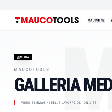
MACCHINE
M
MEDIA
MAUCOTOOLS
GALLERIA MED
VIDEO E IMMAGINI DELLE LAVORAZIONI ON-SITE