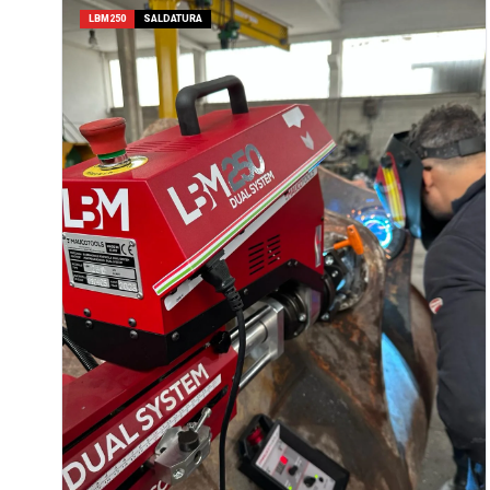
LBM250
SALDATURA