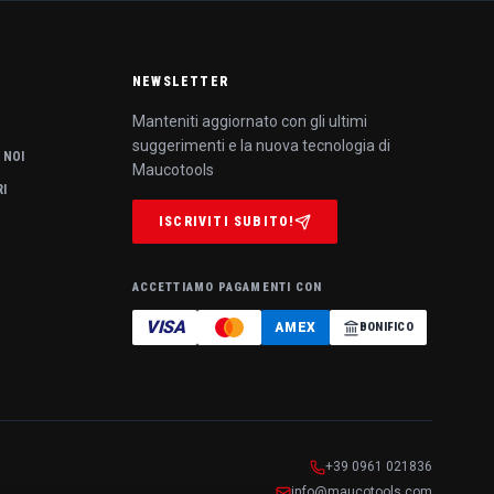
NEWSLETTER
Manteniti aggiornato con gli ultimi
suggerimenti e la nuova tecnologia di
 NOI
Maucotools
RI
ISCRIVITI SUBITO!
ACCETTIAMO PAGAMENTI CON
VISA
AMEX
BONIFICO
+39 0961 021836
info@maucotools.com