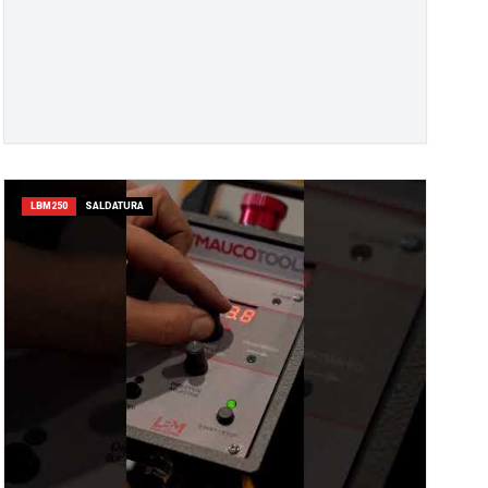
LBM250
SALDATURA